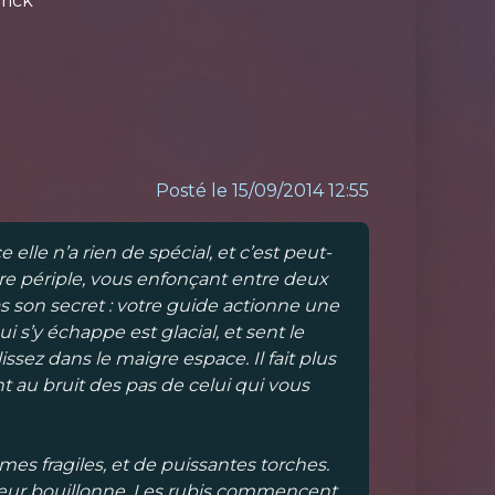
rick
Posté le 15/09/2014 12:55
le n’a rien de spécial, et c’est peut-
tre périple, vous enfonçant entre deux
 son secret : votre guide actionne une
i s’y échappe est glacial, et sent le
ssez dans le maigre espace. Il fait plus
t au bruit des pas de celui qui vous
mes fragiles, et de puissantes torches.
umeur bouillonne. Les rubis commencent