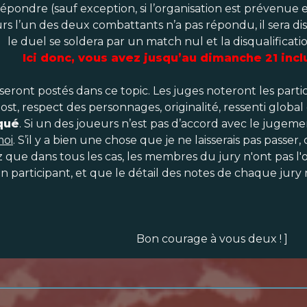
épondre (sauf exception, si l’organisation est prévenue et
urs l’un des deux combattants n’a pas répondu, il sera di
le duel se soldera par un match nul et la disqualificat
Ici donc, vous avez jusqu’au dimanche 21 inc
 seront postés dans ce topic. Les juges noteront les parti
t, respect des personnages, originalité, ressenti global 
qué
. Si un des joueurs n’est pas d’accord avec le jugement,
oi
. S’il y a bien une chose que je ne laisserais pas passe
 que dans tous les cas, les membres du jury n'ont pas l'
n participant, et que le détail des notes de chaque jur
Bon courage à vous deux ! ]