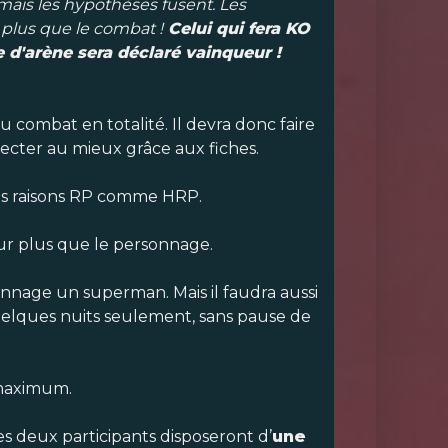
 mais les hypothèses fusent. Les
e plus que le combat !
Celui qui fera KO
e d'arène sera déclaré vainqueur !
 combat en totalité. Il devra donc faire
pecter au mieux grâce aux fiches.
des raisons RP comme HRP.
ueur plus que le personnage.
onnage un superman. Mais il faudra aussi
quelques nuits seulement, sans pause de
 maximum.
les deux participants disposeront d’
une