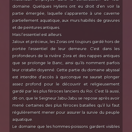
domaine. Quelques Hyliens ont eu droit d’en voir la
partie émergée, laquelle s’apparente à une caverne
partiellement aquatique, aux murs habillés de gravures
et de peintures antiques.
Mais l’essentiel est ailleurs.
Jaloux et précieux, les Zoras ont toujours gardé hors de
portée l’essentiel de leur demeure. C’est dans les
profondeurs de la rivière Zora et des nappes antiques
que se prolonge le Banc, ainsi qu’ils nomment parfois
leur cristallin doyenné. Cette partie du domaine abyssal
est interdite d’accès à quiconque ne saurait plonger
assez profond pour le découvrir et religieusement
gardé par les plus féroces lanciers du Roi. C’est là aussi,
dit-on, que le Seigneur Jabu-Jabu se repose après avoir
mené certaines des plus féroces batailles qu’il lui faut
régulièrement mener pour assurer la survie du peuple
aquatique.
Le domaine que les hommes-poissons gardent visibles