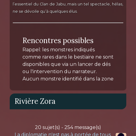
l’essentiel du Clan de Jabu, mais un tel spectacle, hélas,
ne se dévoile qu’à quelques élus.
Rencontres possibles
Rappel: les monstres indiqués
comme rares dans le bestiaire ne sont
disponibles que via un lancer de dés
ou l'intervention du narrateur.
Aucun monstre identifié dans la zone
Rivière Zora
20 sujet(s) - 254 message(s)
La diplomatie n'est pas à portée de tous