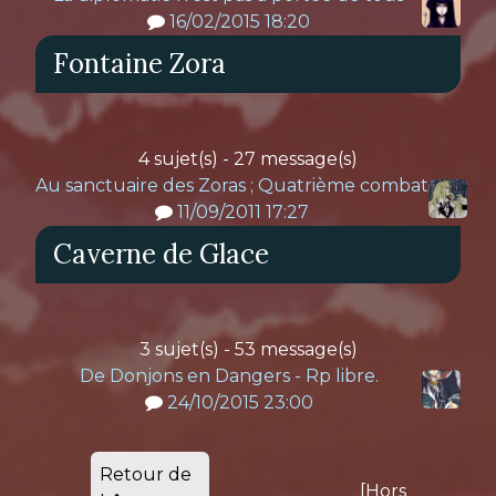
16/02/2015 18:20
Fontaine Zora
4 sujet(s) - 27 message(s)
Au sanctuaire des Zoras ; Quatrième combat
11/09/2011 17:27
Caverne de Glace
3 sujet(s) - 53 message(s)
De Donjons en Dangers - Rp libre.
24/10/2015 23:00
Retour de
[Hors