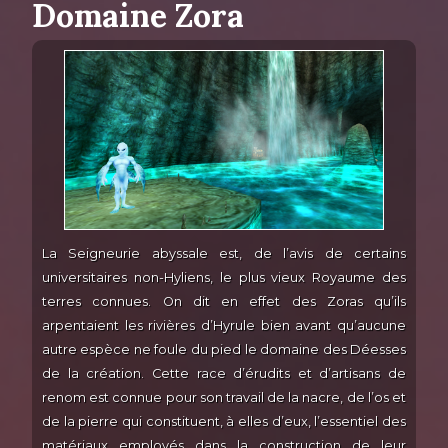
Domaine Zora
La Seigneurie abyssale est, de l’avis de certains
universitaires non-Hyliens, le plus vieux Royaume des
terres connues. On dit en effet des Zoras qu’ils
arpentaient les rivières d’Hyrule bien avant qu’aucune
autre espèce ne foule du pied le domaine des Déesses
de la création. Cette race d’érudits et d’artisans de
renom est connue pour son travail de la nacre, de l’os et
de la pierre qui constituent, à elles d’eux, l’essentiel des
matériaux employés dans la construction de leur